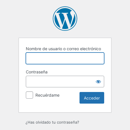
Acceder
Nombre de usuario o correo electrónico
Contraseña
Recuérdame
¿Has olvidado tu contraseña?