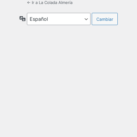
← Ir a La Colada Almería
Idioma