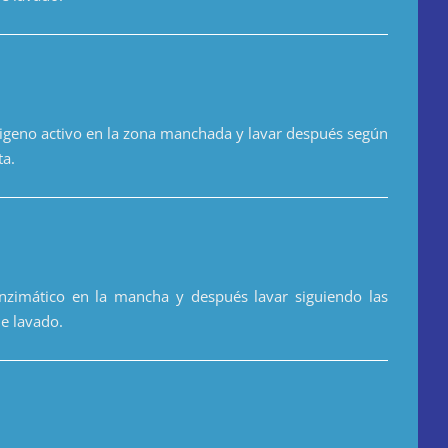
geno activo en la zona manchada y lavar después según
ta.
zimático en la mancha y después lavar siguiendo las
de lavado.