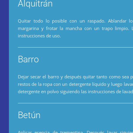
Alquitrán
Quitar todo lo posible con un raspado. Ablandar lo
margarina y frotar la mancha con un trapo limpio. 
instrucciones de uso.
Barro
Dejar secar el barro y después quitar tanto como sea p
restos de la ropa con un detergente líquido y luego la
detergente en polvo siguiendo las instrucciones de lava
Betún
Aplicar esencia de trementina. Después lavar siguie