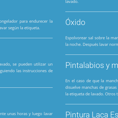
lavado.
Óxido
ongelador para endurecer la
var según la etiqueta.
Espolvorear sal sobre la ma
la noche. Después lavar nor
Pintalabios y m
vado, se pueden utilizar un
guiendo las instrucciones de
En el caso de que la manch
disuelve manchas de grasas 
la etiqueta de lavado. Otros 
Pintura Laca E
nte unas horas y luego lavar