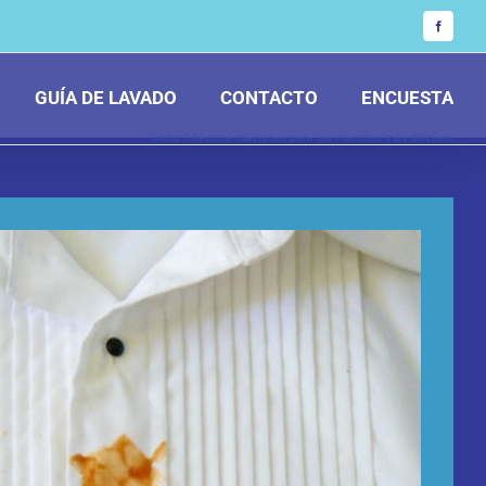
Facebook
GUÍA DE LAVADO
CONTACTO
ENCUESTA
Inicio
Recomendaciones para las manchas más difíciles.