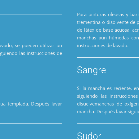
Para pinturas oleosas y ba
trementina o disolvente de 
de látex de base acuosa, acr
manchas aun húmedas con a
vado, se pueden utilizar un
instrucciones de lavado.
guiendo las instrucciones de
Sangre
Si la mancha es reciente, e
siguiendo las instruccione
gua templada. Después lavar
disuelvemanchas de oxígeno
mancha. Después lavar siguie
Sudor