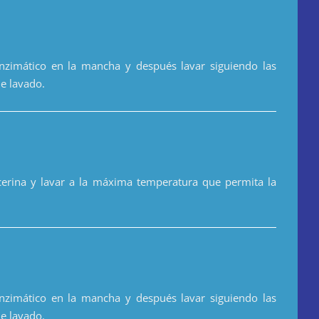
zimático en la mancha y después lavar siguiendo las
de lavado.
cerina y lavar a la máxima temperatura que permita la
zimático en la mancha y después lavar siguiendo las
de lavado.