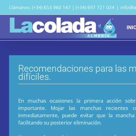
Saltar
Llámanos: (+34) 653 960 147 | (+34) 697 721 024
|
info@l
al
contenido
INI
Recomendaciones para las 
difíciles.
En muchas ocasiones la primera acción so
importante. Mojar las manchas recientes c
inmediatamente, puede evitar que la mancha
facilitando su posterior eliminación.