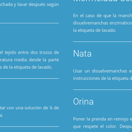
nchada y lavar después según
En el caso de que la manch
disuelvemanchas enzimático 
la etiqueta de lavado.
Nata
l tejido entre dos trozos de
ratura media desde la parte
s de la etiqueta de lavado.
Usar un disuelvemanchas en
instrucciones de la etiqueta 
Orina
otar con una solución de ¼ de
a.
Poner la prenda en remojo e
que respete el color. Despu