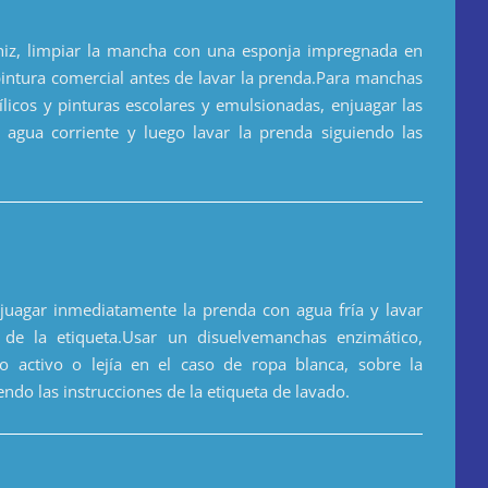
rniz, limpiar la mancha con una esponja impregnada en
pintura comercial antes de lavar la prenda.Para manchas
ílicos y pinturas escolares y emulsionadas, enjuagar las
gua corriente y luego lavar la prenda siguiendo las
njuagar inmediatamente la prenda con agua fría y lavar
s de la etiqueta.Usar un disuelvemanchas enzimático,
 activo o lejía en el caso de ropa blanca, sobre la
ndo las instrucciones de la etiqueta de lavado.