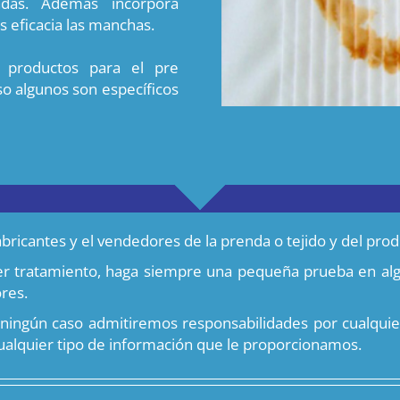
das. Además incorpora
 eficacia las manchas.
 productos para el pre
uso algunos son específicos
bricantes y el vendedores de la prenda o tejido y del produ
uier tratamiento, haga siempre una pequeña prueba en al
res.
ningún caso admitiremos responsabilidades por cualquier
ualquier tipo de información que le proporcionamos.