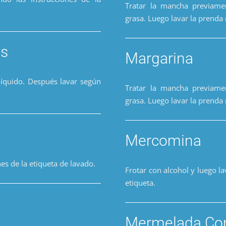
Tratar la mancha previame
grasa. Luego lavar la prend
es
Margarina
íquido. Después lavar según
Tratar la mancha previame
grasa. Luego lavar la prend
Mercomina
es de la etiqueta de lavado.
Frotar con alcohol y luego la
etiqueta.
Mermelada Con