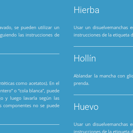
Hierba
vado, se pueden utilizar un
Usar un disuelvemanchas en
guiendo las instrucciones de
instrucciones de la etiqueta 
Hollín
Ablandar la mancha con gli
ntéticas como acetatos). En el
prenda.
ntero” o “cola blanca”, puede
o y luego lavarla según las
Huevo
dos componentes no se puede
Usar un disuelvemanchas en
instrucciones de la etiqueta 