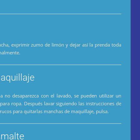
ncha, exprimir zumo de limón y dejar así la prenda toda
malmente.
aquillaje
a no desaparezca con el lavado, se pueden utilizar un
para ropa. Después lavar siguiendo las instrucciones de
trucos para quitarlas manchas de maquillaje, pulsa.
smalte