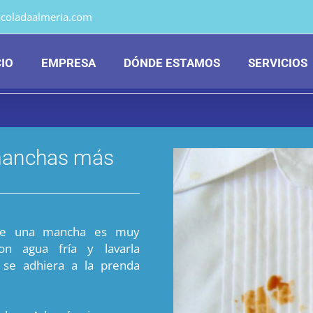
acoladaalmeria.com
CIO
EMPRESA
DÓNDE ESTAMOS
SERVICIOS
manchas más
bre una mancha es muy
on agua fría y lavarla
 se adhiera a la prenda