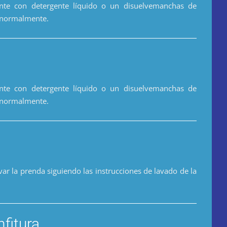
nte con detergente líquido o un disuelvemanchas de
a normalmente.
nte con detergente líquido o un disuelvemanchas de
a normalmente.
var la prenda siguiendo las instrucciones de lavado de la
fitura